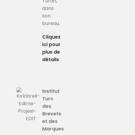
Turan,
dans
son
bureau.
Cliquez
ici pour
plus de
détails
Institut
Turc
des
Brevets
et des
Marques