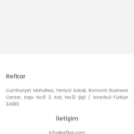
Refkar
Cumhuriyet Mahallesi, Yeniyol Sokak, Bomonti Business
Center, Kapı No:8 2. Kat, No:13 Şişli / İstanbul-Türkiye
34380
İletişim
info@refkar.com