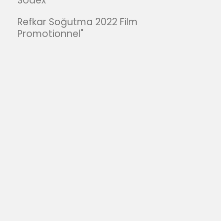
Sodex
Refkar Soğutma 2022 Film
Promotionnel"