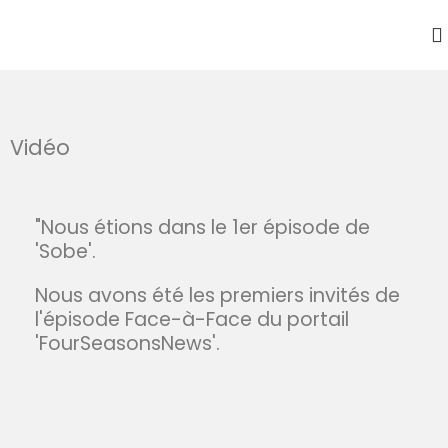
Vidéo
"Nous étions dans le 1er épisode de
'Sobe'.
Nous avons été les premiers invités de
l'épisode Face-à-Face du portail
'FourSeasonsNews'.